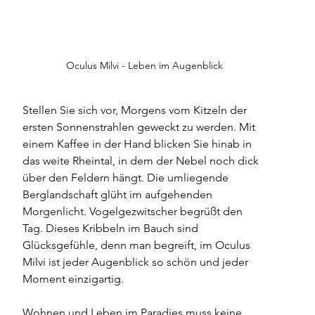
Oculus Milvi - Leben im Augenblick
Stellen Sie sich vor, Morgens vom Kitzeln der 
ersten Sonnenstrahlen geweckt zu werden. Mit 
einem Kaffee in der Hand blicken Sie hinab in 
das weite Rheintal, in dem der Nebel noch dick 
über den Feldern hängt. Die umliegende 
Berglandschaft glüht im aufgehenden 
Morgenlicht. Vogelgezwitscher begrüßt den 
Tag. Dieses Kribbeln im Bauch sind 
Glücksgefühle, denn man begreift, im Oculus 
Milvi ist jeder Augenblick so schön und jeder 
Moment einzigartig. 
Wohnen und Leben im Paradies muss keine 