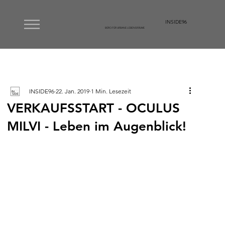
INSIDE96
BÜRO FÜR URBANE LEBENSRÄUME
INSIDE96
22. Jan. 2019
1 Min. Lesezeit
VERKAUFSSTART - OCULUS
MILVI - Leben im Augenblick!