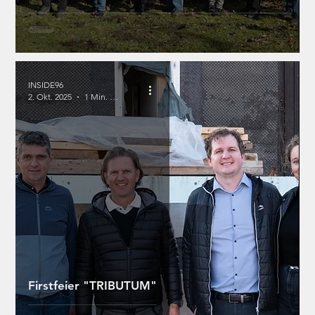
INSIDE96
2. Okt. 2025
1 Min. Lesezeit
Firstfeier "TRIBUTUM"