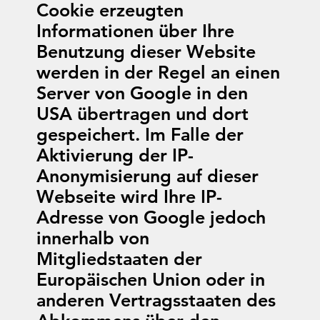
Cookie erzeugten
Informationen über Ihre
Benutzung dieser Website
werden in der Regel an einen
Server von Google in den
USA übertragen und dort
gespeichert. Im Falle der
Aktivierung der IP-
Anonymisierung auf dieser
Webseite wird Ihre IP-
Adresse von Google jedoch
innerhalb von
Mitgliedstaaten der
Europäischen Union oder in
anderen Vertragsstaaten des