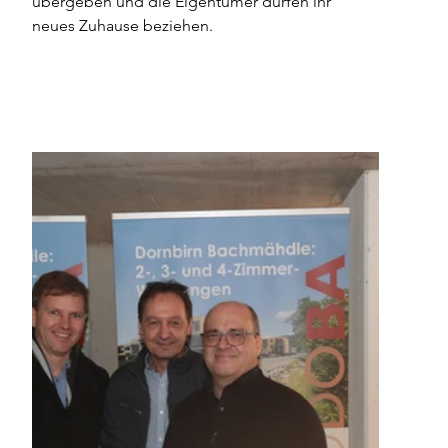
übergeben und die Eigentümer dürfen ihr 
neues Zuhause beziehen.