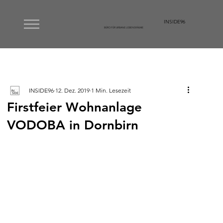
INSIDE96
BÜRO FÜR URBANE LEBENSRÄUME
INSIDE96
12. Dez. 2019
1 Min. Lesezeit
Firstfeier Wohnanlage
VODOBA in Dornbirn