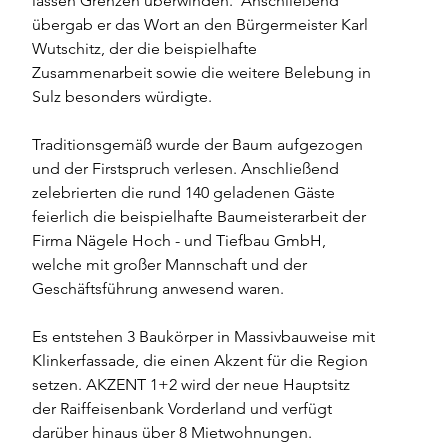
lassen Grenzen überwinden.  Anschließend 
übergab er das Wort an den Bürgermeister Karl 
Wutschitz, der die beispielhafte 
Zusammenarbeit sowie die weitere Belebung in 
Sulz besonders würdigte.  
Traditionsgemäß wurde der Baum aufgezogen 
und der Firstspruch verlesen. Anschließend 
zelebrierten die rund 140 geladenen Gäste 
feierlich die beispielhafte Baumeisterarbeit der 
Firma Nägele Hoch - und Tiefbau GmbH, 
welche mit großer Mannschaft und der 
Geschäftsführung anwesend waren.   
Es entstehen 3 Baukörper in Massivbauweise mit 
Klinkerfassade, die einen Akzent für die Region 
setzen. AKZENT 1+2 wird der neue Hauptsitz 
der Raiffeisenbank Vorderland und verfügt 
darüber hinaus über 8 Mietwohnungen.  