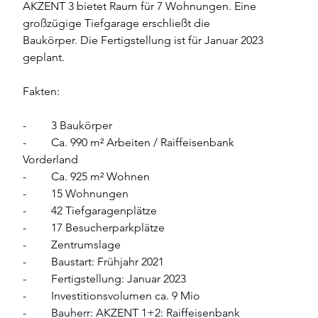
AKZENT 3 bietet Raum für 7 Wohnungen. Eine 
großzügige Tiefgarage erschließt die 
Baukörper. Die Fertigstellung ist für Januar 2023 
geplant.
Fakten:
-	3 Baukörper
-	Ca. 990 m² Arbeiten / Raiffeisenbank 
Vorderland
-	Ca. 925 m² Wohnen
-	15 Wohnungen
-	42 Tiefgaragenplätze
-	17 Besucherparkplätze
-	Zentrumslage
-	Baustart: Frühjahr 2021
-	Fertigstellung: Januar 2023
-	Investitionsvolumen ca. 9 Mio
-	Bauherr: AKZENT 1+2: Raiffeisenbank 