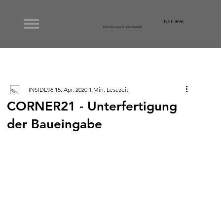
INSIDE96
BÜRO FÜR URBANE LEBENSRÄUME
INSIDE96
15. Apr. 2020
1 Min. Lesezeit
CORNER21 - Unterfertigung
der Baueingabe