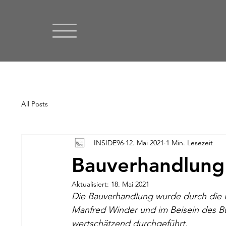
All Posts
INSIDE96
12. Mai 2021
1 Min. Lesezeit
Bauverhandlung
Aktualisiert:
18. Mai 2021
Die Bauverhandlung wurde durch die 
Manfred Winder und im Beisein des Bür
wertschätzend durchgeführt.