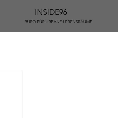
INSIDE96
BÜRO FÜR URBANE LEBENSRÄUME