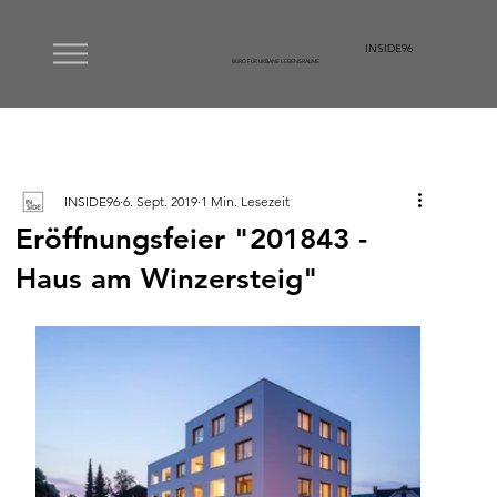
INSIDE96
BÜRO FÜR URBANE LEBENSRÄUME
INSIDE96
6. Sept. 2019
1 Min. Lesezeit
Eröffnungsfeier "201843 -
Haus am Winzersteig"