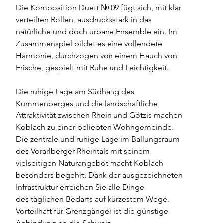
Die Komposition Duett № 09 fügt sich, mit klar 
verteilten Rollen, ausdrucksstark in das 
natürliche und doch urbane Ensemble ein. Im 
Zusammenspiel bildet es eine vollendete 
Harmonie, durchzogen von einem Hauch von 
Frische, gespielt mit Ruhe und Leichtigkeit. 
Die ruhige Lage am Südhang des 
Kummenberges und die landschaftliche 
Attraktivität zwischen Rhein und Götzis machen 
Koblach zu einer beliebten Wohngemeinde. 
Die zentrale und ruhige Lage im Ballungsraum 
des Vorarlberger Rheintals mit seinem 
vielseitigen Naturangebot macht Koblach 
besonders begehrt. Dank der ausgezeichneten 
Infrastruktur erreichen Sie alle Dinge 
des täglichen Bedarfs auf kürzestem Wege. 
Vorteilhaft für Grenzgänger ist die günstige 
Anbindung an die Schweiz.