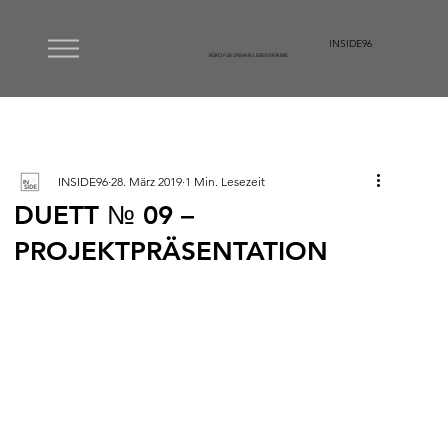
INSIDE96
BÜRO FÜR URBANE LEBENSRÄUME
INSIDE96
28. März 2019
1 Min. Lesezeit
DUETT № 09 –
PROJEKTPRÄSENTATION