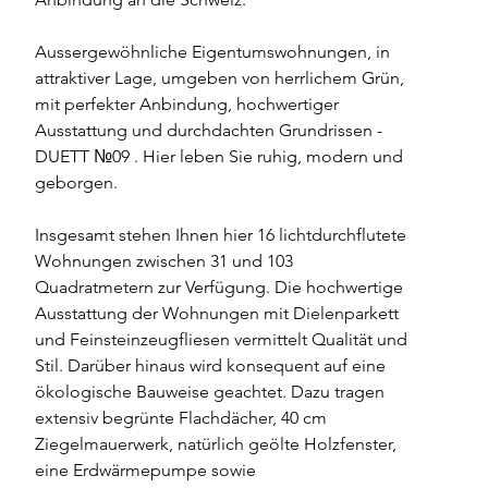
Aussergewöhnliche Eigentumswohnungen, in 
attraktiver Lage, umgeben von herrlichem Grün, 
mit perfekter Anbindung, hochwertiger 
Ausstattung und durchdachten Grundrissen - 
DUETT №09 . Hier leben Sie ruhig, modern und 
geborgen. 
Insgesamt stehen Ihnen hier 16 lichtdurchflutete 
Wohnungen zwischen 31 und 103 
Quadratmetern zur Verfügung. Die hochwertige 
Ausstattung der Wohnungen mit Dielenparkett 
und Feinsteinzeugfliesen vermittelt Qualität und 
Stil. Darüber hinaus wird konsequent auf eine 
ökologische Bauweise geachtet. Dazu tragen 
extensiv begrünte Flachdächer, 40 cm 
Ziegelmauerwerk, natürlich geölte Holzfenster, 
eine Erdwärmepumpe sowie 