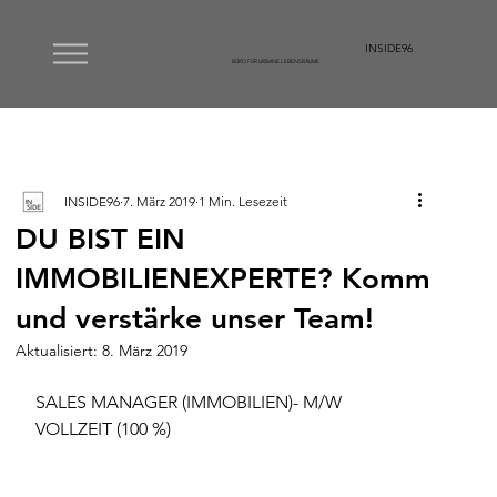
INSIDE96
BÜRO FÜR URBANE LEBENSRÄUME
INSIDE96
7. März 2019
1 Min. Lesezeit
DU BIST EIN
IMMOBILIENEXPERTE? Komm
und verstärke unser Team!
Aktualisiert:
8. März 2019
SALES MANAGER (IMMOBILIEN)- M/W 
VOLLZEIT (100 %)